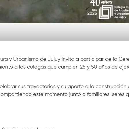
tura y Urbanismo de Jujuy invita a participar de la Ce
ento a los colegas que cumplen 25 y 50 años de ejer
lebrar sus trayectorias y su aporte a la construcción
 compartiendo este momento junto a familiares, seres q