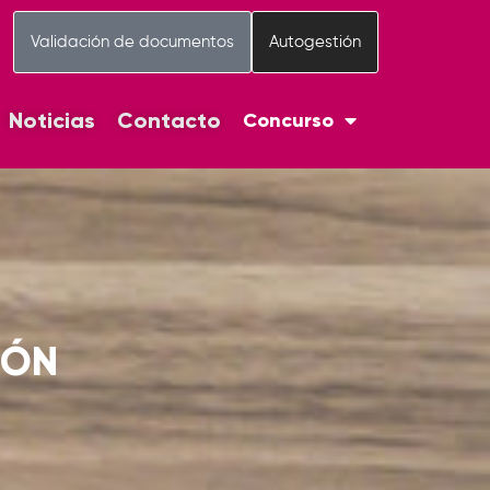
Validación de documentos
Autogestión
Noticias
Contacto
Concurso
IÓN