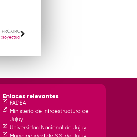
PRÓXIMO
 proyectual
Enlaces relevantes
FADEA
Ministerio de Infraestructura de
Jujuy
Universidad Nacional de Jujuy
Municipalidad de S.S. de Jujuy