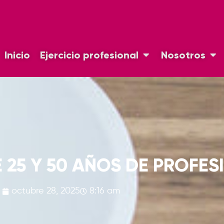
Inicio
Ejercicio profesional
Nosotros
 25 Y 50 AÑOS DE PROFES
octubre 28, 2025
8:16 am