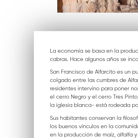
La economía se basa en la producci
cabras. Hace algunos años se incor
San Francisco de Alfarcito es un p
colgado entre las cumbres de Alfar
residentes intervino para poner no
el cerro Negro y el cerro Tres Pin
la iglesia blanca- está rodeada po
Sus habitantes conservan la filoso
los buenos vínculos en la comunid
en la producción de maíz, alfalfa 