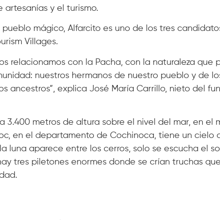
 artesanías y el turismo.
 pueblo mágico, Alfarcito es uno de los tres candidato
urism Villages.
e nos relacionamos con la Pacha, con la naturaleza qu
munidad: nuestros hermanos de nuestro pueblo y de lo
s ancestros”, explica José María Carrillo, nieto del fu
3.400 metros de altura sobre el nivel del mar, en el
c, en el departamento de Cochinoca, tiene un cielo d
a luna aparece entre los cerros, solo se escucha el s
 hay tres piletones enormes donde se crían truchas qu
idad.