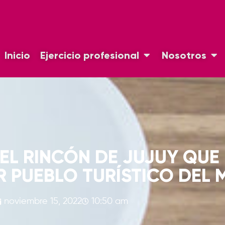
Inicio
Ejercicio profesional
Nosotros
EL RINCÓN DE JUJUY QUE
R PUEBLO TURÍSTICO DEL
noviembre 15, 2022
10:50 am