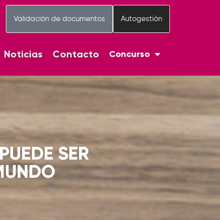
Validación de documentos
Autogestión
Noticias
Contacto
Concurso
 PUEDE SER
 MUNDO