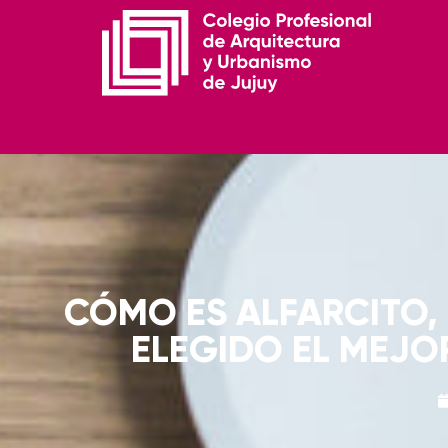
CÓMO ES ALFARCITO, 
ELEGIDO EL MEJO