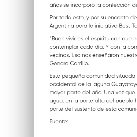
años se incorporó la confección de
Por todo esto, y por su encanto de
Argentina para la iniciativa Best To
“Buen vivir es el espíritu con qu
contemplar cada día. Y con la co
vecinos. Eso nos enseñaron nuestro
Genaro Carrillo.
Esta pequeña comunidad situada a 
occidental de la laguna Guayatayo
mayor parte del año. Una vez que l
agua: en la parte alta del pueblo
parte del sustento de esta comun
Fuente:
Todo Jujuy