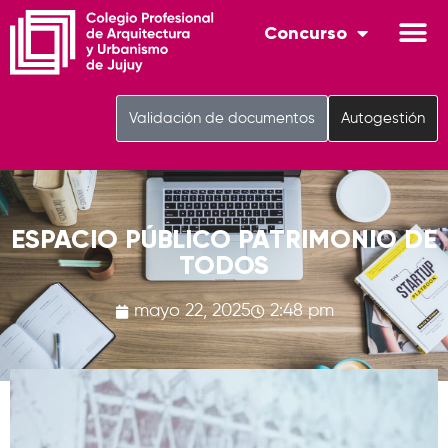
Concurso
Validación de documentos
Autogestión
ESPACIO PÚBLICO PATRIMONIO DE
TODOS
mayo 22, 2025
2:48 pm