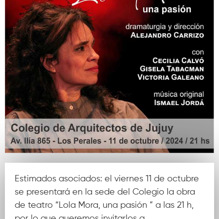
Estimados asociados: el viernes 11 de octubre
se presentará en la sede del Colegio la obra
de teatro “Lola Mora, una pasión ” a las 21 h,
por lo que queremos invitarlos a