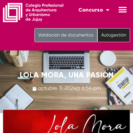
Concurso
Validación de documentos
Autogestión
LOLA MORA, UNA PASIÓN
octubre 3, 2024
6:54 pm