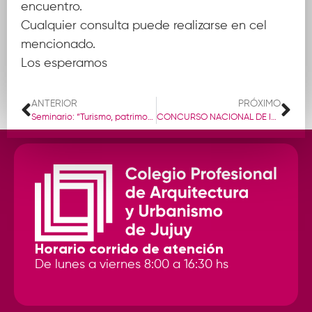
encuentro.
Cualquier consulta puede realizarse en cel
mencionado.
Los esperamos
ANTERIOR
PRÓXIMO
Seminario: “Turismo, patrimonio, corporalidad y territorios en disputa en el Noroeste Argentino.
CONCURSO NACIONAL DE IDEAS PARA EL PLAN MAESTRO: DISTRITO DOCK CENTRAL PUERTO LA PLATA
Horario corrido de atención
De lunes a viernes 8:00 a 16:30 hs