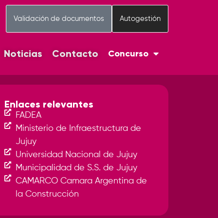
Validación de documentos
Autogestión
Noticias
Contacto
Concurso
Enlaces relevantes
FADEA
Ministerio de Infraestructura de
Jujuy
Universidad Nacional de Jujuy
Municipalidad de S.S. de Jujuy
CAMARCO Camara Argentina de
la Construcción