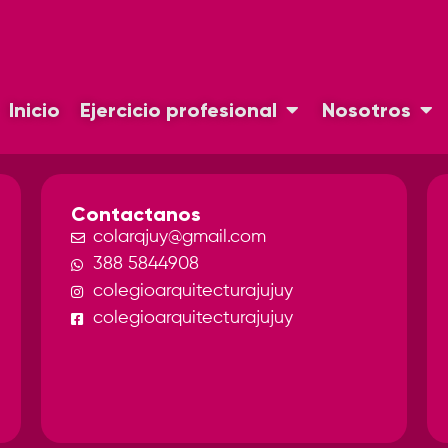
Inicio
Ejercicio profesional
Nosotros
Contactanos
colarqjuy@gmail.com
388 5844908
colegioarquitecturajujuy
colegioarquitecturajujuy