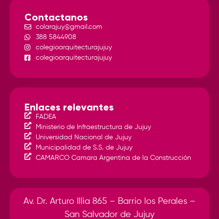
Contactanos
colarqjuy@gmail.com
388 5844908
colegioarquitecturajujuy
colegioarquitecturajujuy
Enlaces relevantes
FADEA
Ministerio de Infraestructura de Jujuy
Universidad Nacional de Jujuy
Municipalidad de S.S. de Jujuy
CAMARCO Camara Argentina de la Construcción
Av. Dr. Arturo Illia 865 – Barrio los Perales –
San Salvador de Jujuy