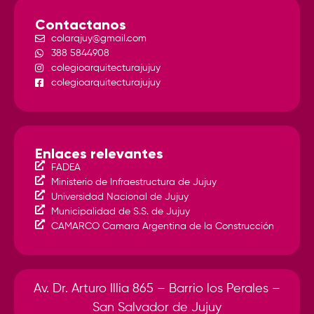
Contactanos
colarqjuy@gmail.com
388 5844908
colegioarquitecturajujuy
colegioarquitecturajujuy
Enlaces relevantes
FADEA
Ministerio de Infraestructura de Jujuy
Universidad Nacional de Jujuy
Municipalidad de S.S. de Jujuy
CAMARCO Camara Argentina de la Construcción
Av. Dr. Arturo Illia 865 – Barrio los Perales –
San Salvador de Jujuy