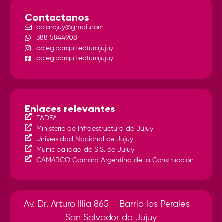
Contactanos
colarqjuy@gmail.com
388 5844908
colegioarquitecturajujuy
colegioarquitecturajujuy
Enlaces relevantes
FADEA
Ministerio de Infraestructura de Jujuy
Universidad Nacional de Jujuy
Municipalidad de S.S. de Jujuy
CAMARCO Camara Argentina de la Construcción
Av. Dr. Arturo Illia 865 – Barrio los Perales –
San Salvador de Jujuy