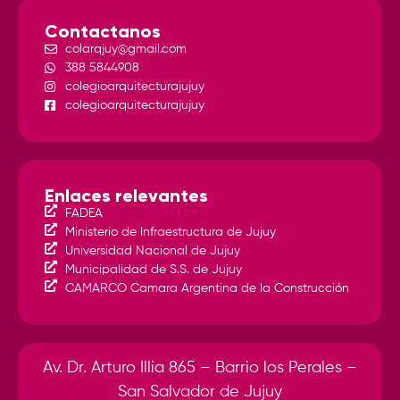
Contactanos
colarqjuy@gmail.com
388 5844908
colegioarquitecturajujuy
colegioarquitecturajujuy
Enlaces relevantes
FADEA
Ministerio de Infraestructura de Jujuy
Universidad Nacional de Jujuy
Municipalidad de S.S. de Jujuy
CAMARCO Camara Argentina de la Construcción
Av. Dr. Arturo Illia 865 – Barrio los Perales –
San Salvador de Jujuy