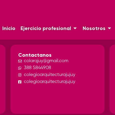
Inicio
Ejercicio profesional
Nosotros
Contactanos
colarqjuy@gmail.com
388 5844908
colegioarquitecturajujuy
colegioarquitecturajujuy