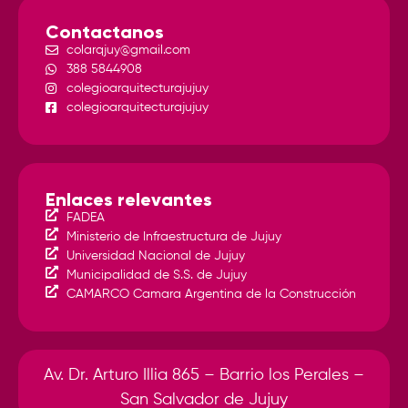
Contactanos
colarqjuy@gmail.com
388 5844908
colegioarquitecturajujuy
colegioarquitecturajujuy
Enlaces relevantes
FADEA
Ministerio de Infraestructura de Jujuy
Universidad Nacional de Jujuy
Municipalidad de S.S. de Jujuy
CAMARCO Camara Argentina de la Construcción
Av. Dr. Arturo Illia 865 – Barrio los Perales –
San Salvador de Jujuy