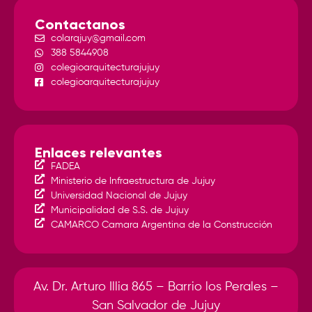
Contactanos
colarqjuy@gmail.com
388 5844908
colegioarquitecturajujuy
colegioarquitecturajujuy
Enlaces relevantes
FADEA
Ministerio de Infraestructura de Jujuy
Universidad Nacional de Jujuy
Municipalidad de S.S. de Jujuy
CAMARCO Camara Argentina de la Construcción
Av. Dr. Arturo Illia 865 – Barrio los Perales –
San Salvador de Jujuy