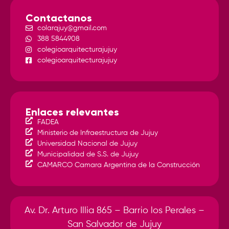
Contactanos
colarqjuy@gmail.com
388 5844908
colegioarquitecturajujuy
colegioarquitecturajujuy
Enlaces relevantes
FADEA
Ministerio de Infraestructura de Jujuy
Universidad Nacional de Jujuy
Municipalidad de S.S. de Jujuy
CAMARCO Camara Argentina de la Construcción
Av. Dr. Arturo Illia 865 – Barrio los Perales –
San Salvador de Jujuy