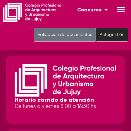
Concurso
Validación de documentos
Autogestión
Horario corrido de atención
De lunes a viernes 8:00 a 16:30 hs