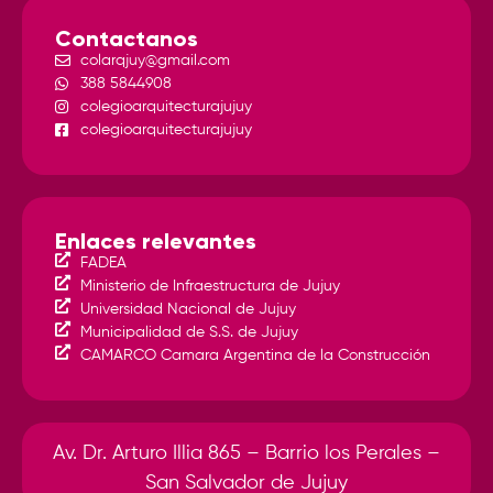
Contactanos
colarqjuy@gmail.com
388 5844908
colegioarquitecturajujuy
colegioarquitecturajujuy
Enlaces relevantes
FADEA
Ministerio de Infraestructura de Jujuy
Universidad Nacional de Jujuy
Municipalidad de S.S. de Jujuy
CAMARCO Camara Argentina de la Construcción
Av. Dr. Arturo Illia 865 – Barrio los Perales –
San Salvador de Jujuy