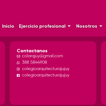
Inicio
Ejercicio profesional
Nosotros
Contactanos
colarqjuy@gmail.com
388 5844908
colegioarquitecturajujuy
colegioarquitecturajujuy