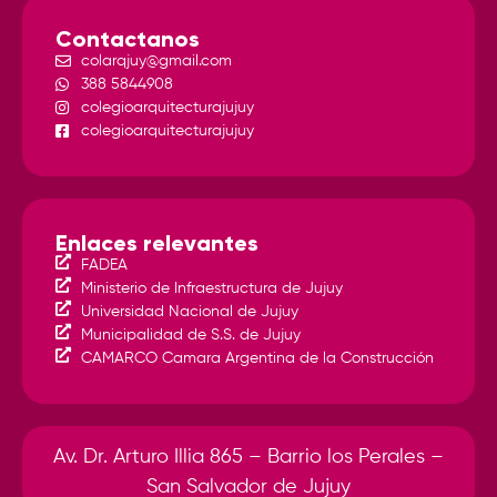
Contactanos
colarqjuy@gmail.com
388 5844908
colegioarquitecturajujuy
colegioarquitecturajujuy
Enlaces relevantes
FADEA
Ministerio de Infraestructura de Jujuy
Universidad Nacional de Jujuy
Municipalidad de S.S. de Jujuy
CAMARCO Camara Argentina de la Construcción
Av. Dr. Arturo Illia 865 – Barrio los Perales –
San Salvador de Jujuy