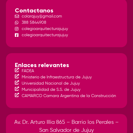
Contactanos
colarqjuy@gmail.com
388 5844908
colegioarquitecturajujuy
colegioarquitecturajujuy
Enlaces relevantes
FADEA
Ministerio de Infraestructura de Jujuy
Universidad Nacional de Jujuy
Municipalidad de S.S. de Jujuy
CAMARCO Camara Argentina de la Construcción
Av. Dr. Arturo Illia 865 – Barrio los Perales –
San Salvador de Jujuy