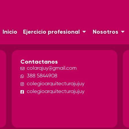
Inicio
Ejercicio profesional
Nosotros
Contactanos
colarqjuy@gmail.com
388 5844908
colegioarquitecturajujuy
colegioarquitecturajujuy