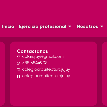
Inicio
Ejercicio profesional
Nosotros
Contactanos
colarqjuy@gmail.com
388 5844908
colegioarquitecturajujuy
colegioarquitecturajujuy