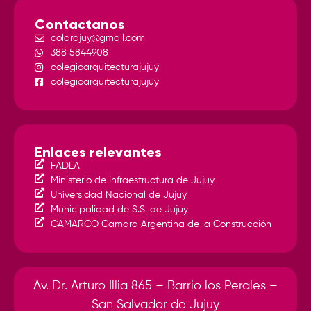
Contactanos
colarqjuy@gmail.com
388 5844908
colegioarquitecturajujuy
colegioarquitecturajujuy
Enlaces relevantes
FADEA
Ministerio de Infraestructura de Jujuy
Universidad Nacional de Jujuy
Municipalidad de S.S. de Jujuy
CAMARCO Camara Argentina de la Construcción
Av. Dr. Arturo Illia 865 – Barrio los Perales –
San Salvador de Jujuy