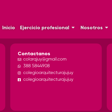
Inicio
Ejercicio profesional
Nosotros
Contactanos
colarqjuy@gmail.com
388 5844908
colegioarquitecturajujuy
colegioarquitecturajujuy