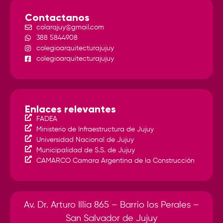
Contactanos
colarqjuy@gmail.com
388 5844908
colegioarquitecturajujuy
colegioarquitecturajujuy
Enlaces relevantes
FADEA
Ministerio de Infraestructura de Jujuy
Universidad Nacional de Jujuy
Municipalidad de S.S. de Jujuy
CAMARCO Camara Argentina de la Construcción
Av. Dr. Arturo Illia 865 – Barrio los Perales –
San Salvador de Jujuy