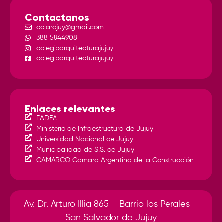
Contactanos
colarqjuy@gmail.com
388 5844908
colegioarquitecturajujuy
colegioarquitecturajujuy
Enlaces relevantes
FADEA
Ministerio de Infraestructura de Jujuy
Universidad Nacional de Jujuy
Municipalidad de S.S. de Jujuy
CAMARCO Camara Argentina de la Construcción
Av. Dr. Arturo Illia 865 – Barrio los Perales –
San Salvador de Jujuy