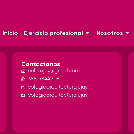
Inicio
Ejercicio profesional
Nosotros
Contactanos
colarqjuy@gmail.com
388 5844908
colegioarquitecturajujuy
colegioarquitecturajujuy