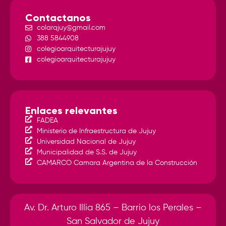
Contactanos
colarqjuy@gmail.com
388 5844908
colegioarquitecturajujuy
colegioarquitecturajujuy
Enlaces relevantes
FADEA
Ministerio de Infraestructura de Jujuy
Universidad Nacional de Jujuy
Municipalidad de S.S. de Jujuy
CAMARCO Camara Argentina de la Construcción
Av. Dr. Arturo Illia 865 – Barrio los Perales –
San Salvador de Jujuy