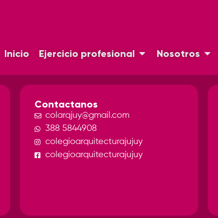
Inicio
Ejercicio profesional
Nosotros
Contactanos
colarqjuy@gmail.com
388 5844908
colegioarquitecturajujuy
colegioarquitecturajujuy