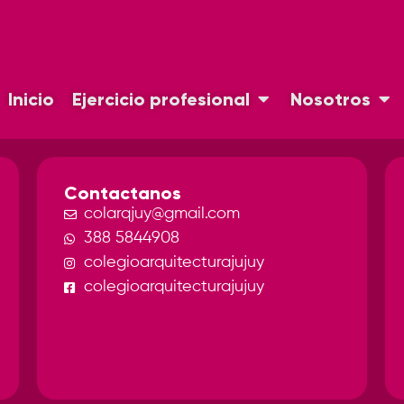
Inicio
Ejercicio profesional
Nosotros
Contactanos
colarqjuy@gmail.com
388 5844908
colegioarquitecturajujuy
colegioarquitecturajujuy