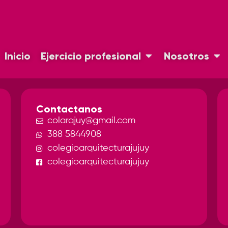
Inicio
Ejercicio profesional
Nosotros
Contactanos
colarqjuy@gmail.com
388 5844908
colegioarquitecturajujuy
colegioarquitecturajujuy