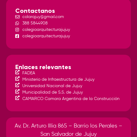
Contactanos
colarqjuy@gmail.com
388 5844908
colegioarquitecturajujuy
colegioarquitecturajujuy
Enlaces relevantes
FADEA
Ministerio de Infraestructura de Jujuy
Universidad Nacional de Jujuy
Municipalidad de S.S. de Jujuy
CAMARCO Camara Argentina de la Construcción
Av. Dr. Arturo Illia 865 – Barrio los Perales –
San Salvador de Jujuy