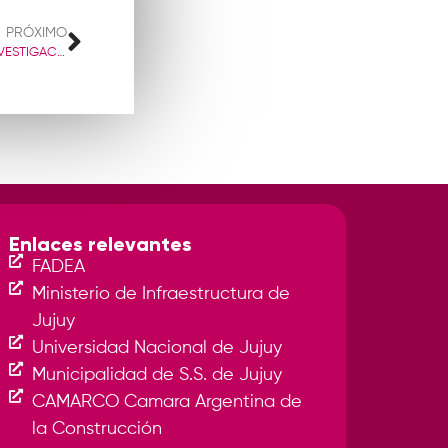
PRÓXIMO
VI JORNADAS DE DIFUSIÓN Y TRANSFERENCIA DE LA INVESTIGACIÓN EN EL DASS-UCSE
Enlaces relevantes
FADEA
Ministerio de Infraestructura de
Jujuy
Universidad Nacional de Jujuy
Municipalidad de S.S. de Jujuy
CAMARCO Camara Argentina de
la Construcción