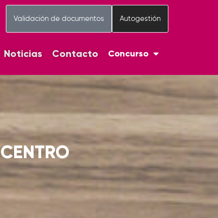
Validación de documentos
Autogestión
Noticias
Contacto
Concurso
L CENTRO