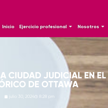
Inicio
Ejercicio profesional
Nosotros
A CIUDAD JUDICIAL EN E
TÓRICO DE OTTAWA
julio 30, 2024
8:28 pm