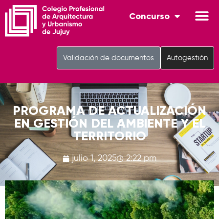
Concurso
Validación de documentos
Autogestión
PROGRAMA DE ACTUALIZACIÓN
EN GESTIÓN DEL AMBIENTE Y EL
TERRITORIO
julio 1, 2025
2:22 pm