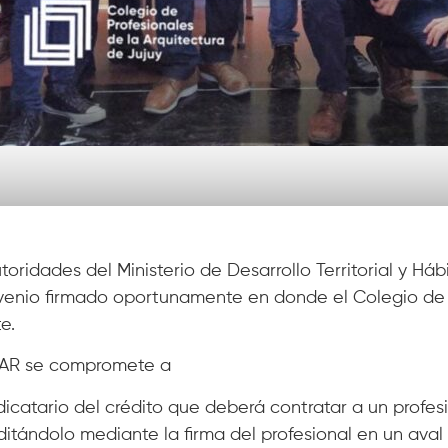
idades del Ministerio de Desarrollo Territorial y Hábi
nvenio firmado oportunamente en donde el Colegio de
e.
EAR se compromete a
icatario del crédito que deberá contratar a un profes
ditándolo mediante la firma del profesional en un aval