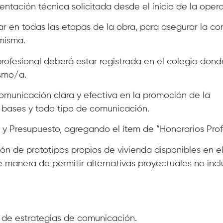
entación técnica solicitada desde el inicio de la opera
ar en todas las etapas de la obra, para asegurar la co
 misma.
 profesional deberá estar registrada en el colegio dond
smo/a.
unicación clara y efectiva en la promoción de la
n bases y todo tipo de comunicación.
 y Presupuesto, agregando el ítem de “Honorarios Prof
n de prototipos propios de vivienda disponibles en el
e manera de permitir alternativas proyectuales no incl
 de estrategias de comunicación.