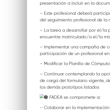
presentación a incluir en la docum
– Este profesional deberá particip
del seguimiento profesional de la
– La tarea a desarrollar por el/la
encuentre matriculado/a el/la mi
– Implementar una campaña de com
participación de un profesional e
– Modificar la Planilla de Cómputo
– Continuar contemplando la opció
de carga del formulario vigente, d
los demás prototipos listados
FADEA se compromete a:
– Colaborar en la implementación