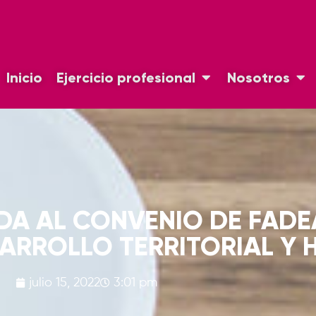
Inicio
Ejercicio profesional
Nosotros
DA AL CONVENIO DE FADE
SARROLLO TERRITORIAL Y 
julio 15, 2022
3:01 pm