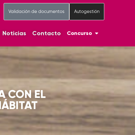
Validación de documentos
Autogestión
Noticias
Contacto
Concurso
A CON EL
HÁBITAT