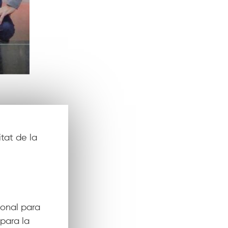
tat de la
ional para
 para la