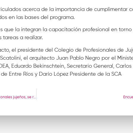
triculados acerca de la importancia de cumplimentar c
dos en las bases del programa.
 que la integran la capacitación profesional en torno 
tareas a realizar.
cto, el presidente del Colegio de Profesionales de Juj
catolini, el arquitecto Juan Pablo Negro por el Ministe
DEA, Eduardo Bekinschtein, Secretario General, Carlos
 de Entre Ríos y Darío López Presidente de la SCA
Presidentes y presidentas de colegios profesionales jujeños, se reunieron en el CAJ
Encue