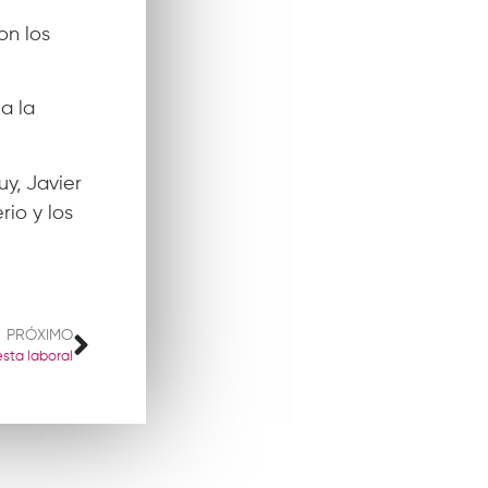
on los
a la
uy, Javier
rio y los
PRÓXIMO
sta laboral