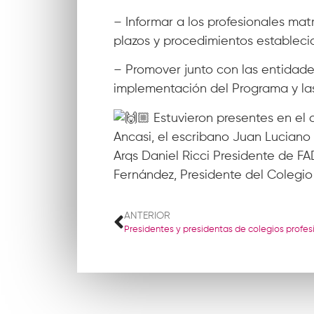
– Informar a los profesionales ma
plazos y procedimientos estableci
– Promover junto con las entidades
implementación del Programa y las 
Estuvieron presentes en el a
Ancasi, el escribano Juan Luciano S
Arqs Daniel Ricci Presidente de FA
Fernández, Presidente del Colegio
ANTERIOR