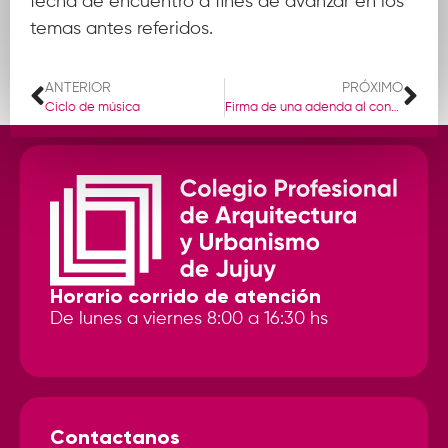
fecha de encuentro a fines de avanzar en los
temas antes referidos.
ANTERIOR
PRÓXIMO
Ciclo de música
Firma de una adenda al convenio de FADEA con el ministerio de desarrollo territorial y hábitat
Horario corrido de atención
De lunes a viernes 8:00 a 16:30 hs
Contactanos